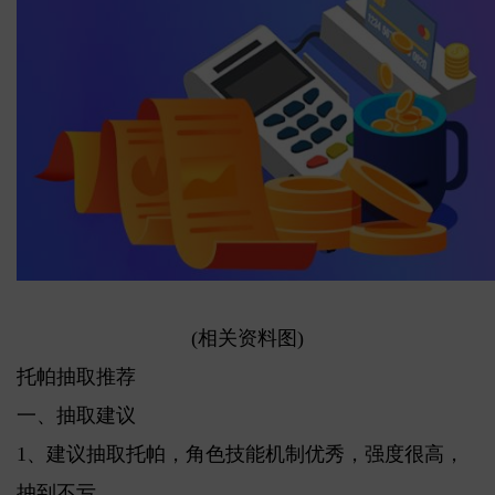
(相关资料图)
托帕抽取推荐
一、抽取建议
1、建议抽取托帕，角色技能机制优秀，强度很高，
抽到不亏。