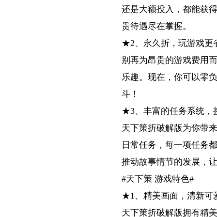
还是大额投入，都能获得
贵待遇尽在掌握。
★2、永久折，玩游戏更
别再为昂贵的游戏费用
乐趣。现在，你可以零
斗！
★3、丰富的任务系统，
天下策折破解版为你带
日常任务，每一项任务
推动故事情节的发展，
#天下策 游戏特色#
★1、精美画面，清新可
天下策折破解版拥有精