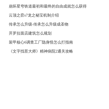
崩坏星穹铁道最初和最终的自由成就怎么获得
云顶之弈s7龙之秘宝机制介绍
传承怎么升级-传承怎么升级成圣物
开罗拉面店建筑怎么规划
装甲核心6调查工厂隐身怪怎么打指南
《文字找茬大师》精神病院2通关攻略