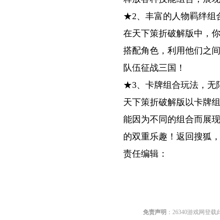
★2、丰富的人物羁绊组
在天下策折破解版中，
搭配角色，利用他们之
队伍征战三国！
★3、卡牌组合玩法，无
天下策折破解版以卡牌
能因为不同的组合而展
的双重乐趣！返回搜狐
责任编辑：
关键词:
免责声明
：26340游戏网