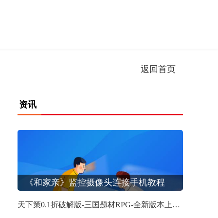
返回首页
资讯
天下策0.1折破解版-三国题材RPG-全新版本上线，豪华福利等你来享！
天下策0.1折破解版-三国题材RPG-全新版本上线，豪华福利等你来享！