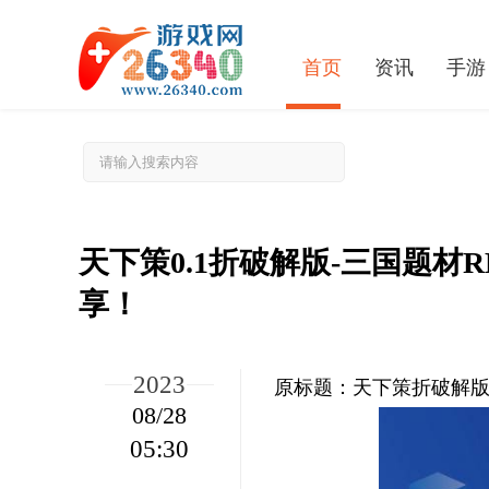
首页
资讯
手游
天下策0.1折破解版-三国题材
享！
2023
原标题：天下策折破解版
天下策0.1折破解版-三国题材RPG-全新版本上线，豪华福利等你来享！
08/28
05:30