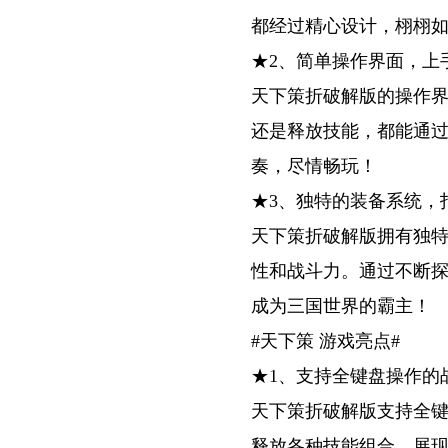
都经过精心设计，栩栩
★2、简单操作界面，上
天下策折破解版的操作
还是释放技能，都能通
奏，尽情畅玩！
★3、独特的装备系统，
天下策折破解版拥有独
性和战斗力。通过不断
成为三国世界的霸主！
#天下策 游戏亮点#
★1、支持全键盘操作的
天下策折破解版支持全
释放各种技能组合，展