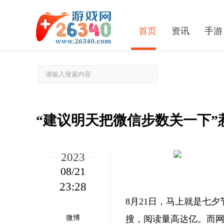
首页
资讯
手游
“建议明天把微信步数关一下”
2023
08/21
23:28
8月21日，马上就是七
微博
搜，阅读量高达亿。而