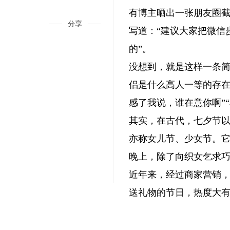
有博主晒出一张朋友圈截
分享
写道：“建议大家把微信
的”。
没想到，就是这样一条简
侣是什么高人一等的存在
感了我说，谁在意你啊”
其实，在古代，七夕节
亦称女儿节、少女节。
晚上，除了向织女乞求
近年来，经过商家营销，
送礼物的节日，热度大有
关键词: